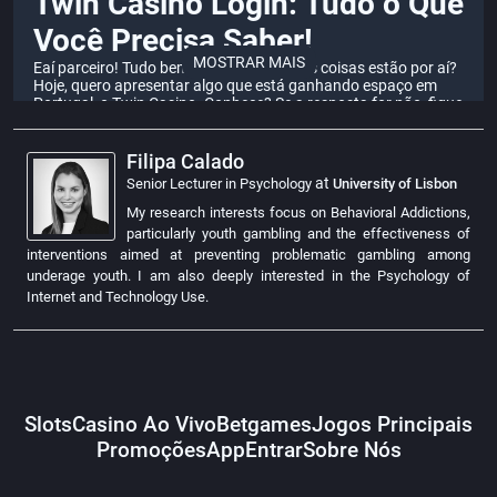
Twin Casino Login: Tudo o Que
Você Precisa Saber!
MOSTRAR MAIS
Eaí parceiro! Tudo bem contigo? Como as coisas estão por aí?
Hoje, quero apresentar algo que está ganhando espaço em
Portugal, o Twin Casino. Conhece? Se a resposta for não, fique
tranquilo, neste artigo vou te contar tudo. Desde o processo do
login, que é a porta de entrada para muita diversão e
adrenalina, quem sabe um belo prêmio, não é mesmo?!
Filipa Calado
Se você é novato no assunto ou está pensando em começar a
at
Senior Lecturer in Psychology
University of Lisbon
explorar o mundo dos cassinos pela internet, relaxa. Vou
explicar de forma descomplicada tudo que você precisa saber
My research interests focus on Behavioral Addictions,
sobre como, efetivamente, fazer login na página, e,
particularly youth gambling and the effectiveness of
principalmente, lucrar em suas apostas. Vamos lá? Apenas se
interventions aimed at preventing problematic gambling among
imagine ao lado do seu amigo, tomando um café no bar.
underage youth. I am also deeply interested in the Psychology of
Internet and Technology Use.
Slots
Casino Ao Vivo
Betgames
Jogos Principais
⚡ O Que é o Twin Casino?
Promoções
App
Entrar
Sobre Nós
Em primeiro lugar, vamos voltar um pouco. Para quem ainda
não sabe, Twin Casino é uma plataforma de jogos online que