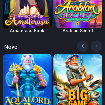
Amaterasu Book
Arabian Secret
Novo