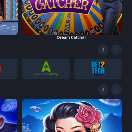
Dream Catcher