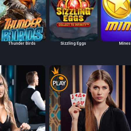
Thunder Birds
Sizzling Eggs
Mines