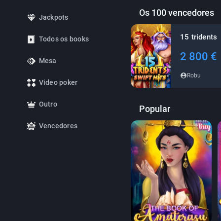
Os 100 vencedores
Jackpots
15 tridents
Todos os books
2 800 €
Mesa
Robu
Video poker
Outro
Popular
Vencedores