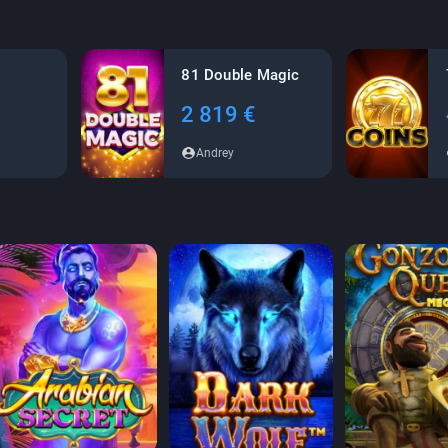
81 Double Magic
2 819 €
Andrey