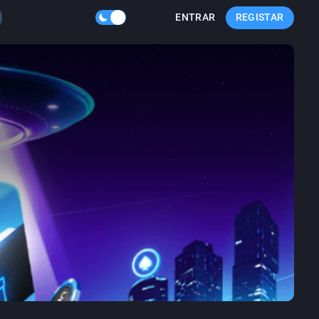
ENTRAR
REGISTAR